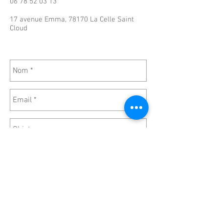
06 78 52 03 13
17 avenue Emma, 78170 La Celle Saint
Cloud