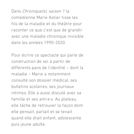
Dans
Chronique(s)
,
saison 1
la
comédienne Marie Astier tisse les
fils de la maladie et du théâtre pour
raconter ce que c’est que de grandir
avec une maladie chronique invisible
dans les années
1990-2020
.
Pour écrire ce spectacle qui parle de
construction de soi à partir de
différents pans de l’identité – dont la
maladie – Marie a notamment
consulté son dossier médical, ses
bulletins scolaires, ses journaux
intimes. Elle a aussi discuté avec sa
famille et ses ami·e·s. Au plateau,
elle tâche de retrouver la façon dont
elle pensait, parlait et se tenait
quand elle était enfant, adolescente
puis jeune adulte.