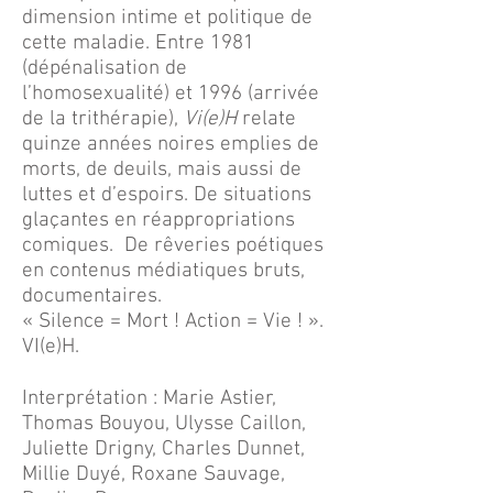
dimension intime et politique de
cette maladie. Entre 1981
(dépénalisation de
l’homosexualité) et 1996 (arrivée
de la trithérapie),
Vi(e)H
relate
quinze années noires emplies de
morts, de deuils, mais aussi de
luttes et d’espoirs. De situations
glaçantes en réappropriations
comiques. De rêveries poétiques
en contenus médiatiques bruts,
documentaires.
« Silence = Mort ! Action = Vie ! ».
VI(e)H.
Interprétation : Marie Astier,
Thomas Bouyou, Ulysse Caillon,
Juliette Drigny, Charles Dunnet,
Millie Duyé, Roxane Sauvage,