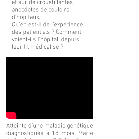
et sur de croustillantes
anecdotes de couloirs
d’hôpitaux.
Qu’en est-il de l’expérience
des patient.e.s ? Comment
voient-ils l’hôpital, depuis
leur lit médicalisé ?
Atteinte d’une maladie génétique
diagnostiquée à 18 mois, Marie