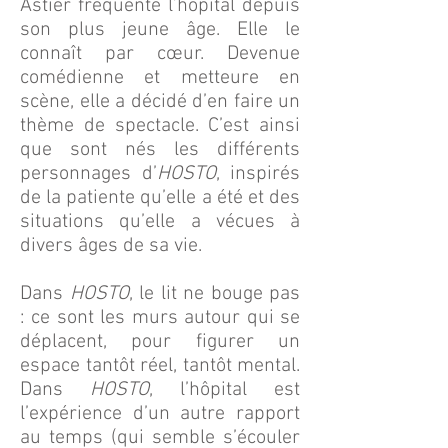
Astier fréquente l’hôpital depuis
son plus jeune âge. Elle le
connaît par cœur. Devenue
comédienne et metteure en
scène, elle a décidé d’en faire un
thème de spectacle. C’est ainsi
que sont nés les différents
personnages d’
HOSTO
, inspirés
de la patiente qu’elle a été et des
situations qu’elle a vécues à
divers âges de sa vie.
Dans
HOSTO
, le lit ne bouge pas
: ce sont les murs autour qui se
déplacent, pour figurer un
espace tantôt réel, tantôt mental.
Dans
HOSTO
, l’hôpital est
l’expérience d’un autre rapport
au temps (qui semble s’écouler