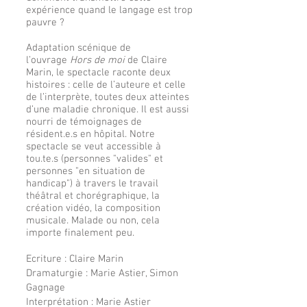
expérience quand le langage est trop
pauvre ?
Adaptation scénique de
l’ouvrage
Hors de moi
de Claire
Marin, le spectacle raconte deux
histoires : celle de l’auteure et celle
de l’interprète, toutes deux atteintes
d’une maladie chronique. Il est aussi
nourri de témoignages de
résident.e.s en hôpital. Notre
spectacle se veut accessible à
tou.te.s (personnes "valides" et
personnes "en situation de
handicap") à travers le travail
théâtral et chorégraphique, la
création vidéo, la composition
musicale. Malade ou non, cela
importe finalement peu.
Ecriture : Claire Marin
Dramaturgie : Marie Astier, Simon
Gagnage
Interprétation : Marie Astier