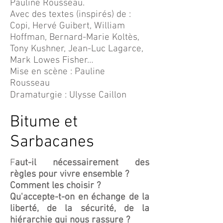
Pauline Rousseau.
Avec des textes (inspirés) de :
Copi, Hervé Guibert, William
Hoffman, Bernard-Marie Koltès,
Tony Kushner, Jean-Luc Lagarce,
Mark Lowes Fisher…
Mise en scène : Pauline
Rousseau
Dramaturgie : Ulysse Caillon
Bitume et
Sarbacanes
​​F
aut-il nécessairement des
règles pour vivre ensemble ?
Comment les choisir ?
Qu'accepte-t-on en échange de la
liberté, de la sécurité, de la
hiérarchie qui nous rassure ?