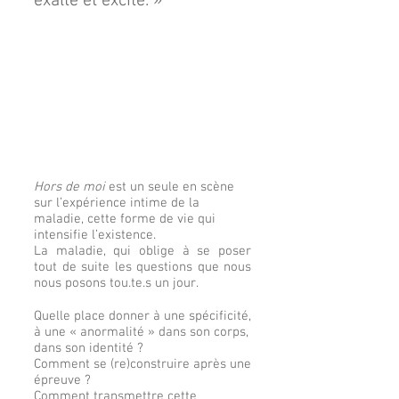
exalte et excite. »
Hors de moi
est un seule en scène
sur l’expérience intime de la
maladie, cette forme de vie qui
intensifie l’existence.
La maladie, qui oblige à se poser
tout de suite les questions que nous
nous posons tou.te.s un jour.
Quelle place donner à une spécificité,
à une « anormalité » dans son corps,
dans son identité ?
Comment se (re)construire après une
épreuve ?
Comment transmettre cette